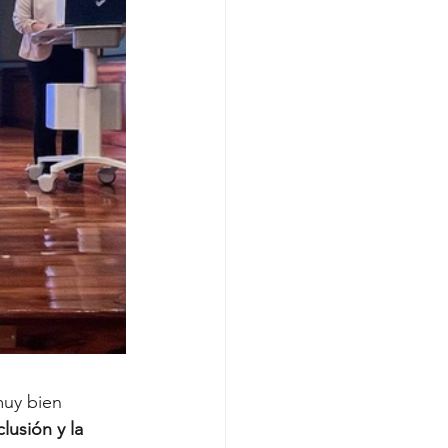
uy bien 
clusión y la 