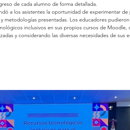
greso de cada alumno de forma detallada.
brindó a los asistentes la oportunidad de experimentar d
s y metodologías presentadas. Los educadores pudieron
cnológicos inclusivos en sus propios cursos de Moodle,
izadas y considerando las diversas necesidades de sus e