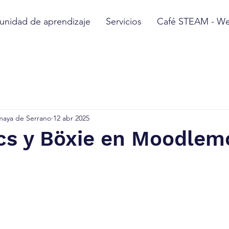
nidad de aprendizaje
Servicios
Café STEAM - We
maya de Serrano
12 abr 2025
cs y Böxie en Moodlem