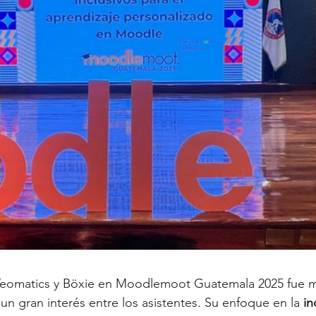
 Teomatics y Böxie en Moodlemoot Guatemala 2025 fue m
un gran interés entre los asistentes. Su enfoque en la 
in