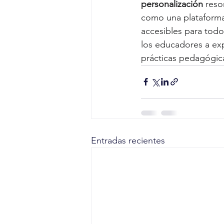
personalización
 reso
como una plataforma v
accesibles para todos
los educadores a exp
prácticas pedagógic
Entradas recientes