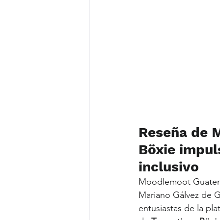
Reseña de 
Böxie impul
inclusivo
Moodlemoot Guatemal
Mariano Gálvez de G
entusiastas de la pl