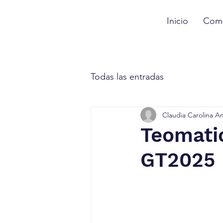
Inicio
Comu
Todas las entradas
Claudia Carolina A
Teomati
GT2025