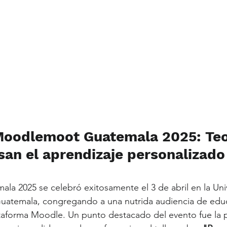
Moodlemoot Guatemala 2025: Teo
san el aprendizaje personalizado
a 2025 se celebró exitosamente el 3 de abril en la Uni
uatemala, congregando a una nutrida audiencia de edu
ataforma Moodle. Un punto destacado del evento fue la p