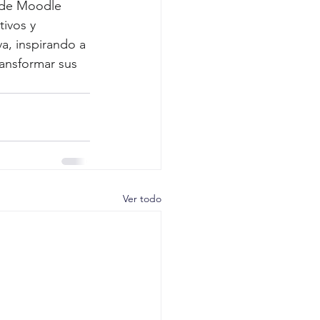
 de Moodle 
ivos y 
va, inspirando a 
ansformar sus 
Ver todo